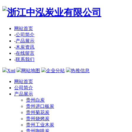
网站首页
-
公司简介
-
产品展示
-
木炭资讯
-
在线留言
-
联系我们
Xml
网站地图
企业分站
热推信息
网站首页
公司简介
产品展示
贵州白炭
贵州进口板炭
贵州菊花炭
贵州烧烤炭
贵州工业木炭
贵州咖啡炭