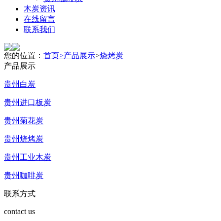
木炭资讯
在线留言
联系我们
您的位置：
首页>
产品展示
>
烧烤炭
产品展示
贵州白炭
贵州进口板炭
贵州菊花炭
贵州烧烤炭
贵州工业木炭
贵州咖啡炭
联系方式
contact us