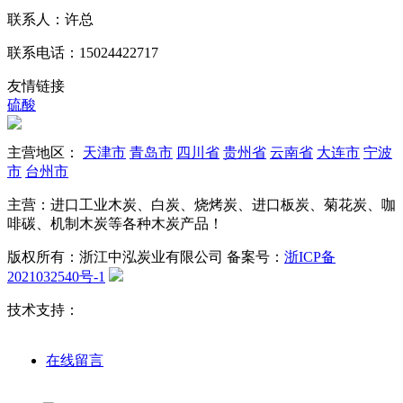
联系人：许总
联系电话：15024422717
友情链接
硫酸
主营地区：
天津市
青岛市
四川省
贵州省
云南省
大连市
宁波
市
台州市
主营：进口工业木炭、白炭、烧烤炭、进口板炭、菊花炭、咖
啡碳、机制木炭等各种木炭产品！
版权所有：浙江中泓炭业有限公司
备案号：
浙ICP备
2021032540号-1
技术支持：
在线留言