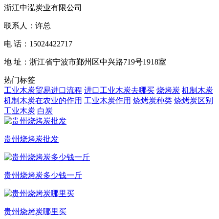
浙江中泓炭业有限公司
联系人：许总
电 话：15024422717
地 址：浙江省宁波市鄞州区中兴路719号1918室
热门标签
工业木炭贸易进口流程
进口工业木炭去哪买
烧烤炭
机制木炭
机制木炭在农业的作用
工业木炭作用
烧烤炭种类
烧烤炭区别
工业木炭
白炭
贵州烧烤炭批发
贵州烧烤炭多少钱一斤
贵州烧烤炭哪里买