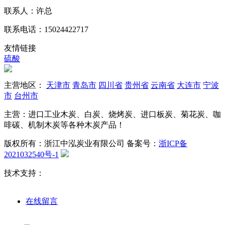
联系人：许总
联系电话：15024422717
友情链接
硫酸
主营地区：
天津市
青岛市
四川省
贵州省
云南省
大连市
宁波
市
台州市
主营：进口工业木炭、白炭、烧烤炭、进口板炭、菊花炭、咖
啡碳、机制木炭等各种木炭产品！
版权所有：浙江中泓炭业有限公司
备案号：
浙ICP备
2021032540号-1
技术支持：
在线留言