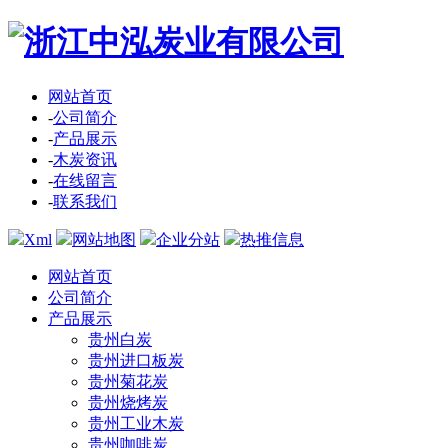
网站首页
-
公司简介
-
产品展示
-
木炭资讯
-
在线留言
-
联系我们
Xml
网站地图
企业分站
热推信息
网站首页
公司简介
产品展示
贵州白炭
贵州进口板炭
贵州菊花炭
贵州烧烤炭
贵州工业木炭
贵州咖啡炭