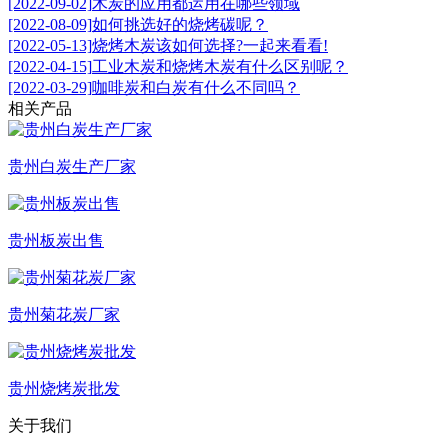
[2022-09-02]
木炭的应用都运用在哪些领域
[2022-08-09]
如何挑选好的烧烤碳呢？
[2022-05-13]
烧烤木炭该如何选择?一起来看看!
[2022-04-15]
工业木炭和烧烤木炭有什么区别呢？
[2022-03-29]
咖啡炭和白炭有什么不同吗？
相关产品
贵州白炭生产厂家
贵州板炭出售
贵州菊花炭厂家
贵州烧烤炭批发
关于我们